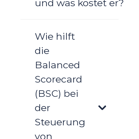
und was kostet er?
Wie hilft
die
Balanced
Scorecard
(BSC) bei
der
Steuerung
von