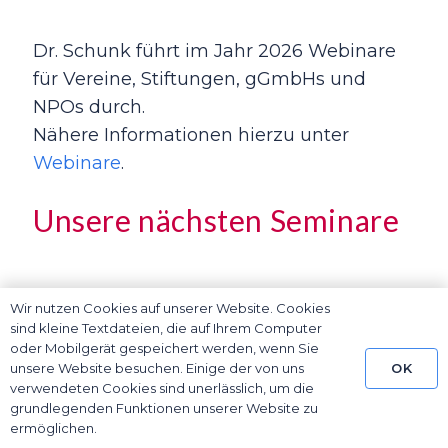
Dr. Schunk führt im Jahr 2026 Webinare
für Vereine, Stiftungen, gGmbHs und
NPOs durch.
Nähere Informationen hierzu unter
Webinare
.
Unsere nächsten Seminare
Weiterbildung Gründung
Wir nutzen Cookies auf unserer Website. Cookies
sind kleine Textdateien, die auf Ihrem Computer
nachhaltiger und sozial orientierter
oder Mobilgerät gespeichert werden, wenn Sie
Unternehmen
OK
unsere Website besuchen. Einige der von uns
verwendeten Cookies sind unerlässlich, um die
grundlegenden Funktionen unserer Website zu
Weiterbildung Fördermittel für
ermöglichen.