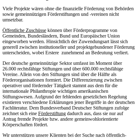
Viele Projekte wären ohne die finanzielle Förderung von Behörden
sowie gemeinnützigen Förderstiftungen und -vereinen nicht
umsetzbar.
Öffentliche Zuschüsse
können über Förderprogramme von
Gemeinden, Bundesländern, Bund und Europäischer Union
eingeworben werden. Hinsichtlich der Zuwendungsart lässt sich
generell zwischen institutioneller und projektgebundener Förderung
unterscheiden, wobei Erstere zunehmend an Bedeutung verliert.
Der deutsche gemeinnützige Sektor umfasst im Moment über
26.000 rechtsfähige Stiftungen und über 600.000 rechtsfähige
Vereine. Allein von den Stiftungen sind über die Hälfte als
Förderorganisationen formiert. Die Differenzierung zwischen
operativer und fördernder Tätigkeit stammt aus dem für die
internationale Philanthropie wichtigen amerikanischen
Stiftungswesen. Aufgrund der fehlenden gesetzlichen Regelung
existieren verschiedene Erklärungen jener Begriffe in der deutschen
Fachliteratur. Dem Bundesverband Deutscher Stiftungen zufolge
zeichnet sich eine
Förderstiftung
dadurch aus, dass sie nur auf
Antrag fremde Projekte bzw. andere gemeinwohlorientierte
Körperschaften fördert.
Wir unterstützen unsere Klienten bei der Suche nach öffentlich-