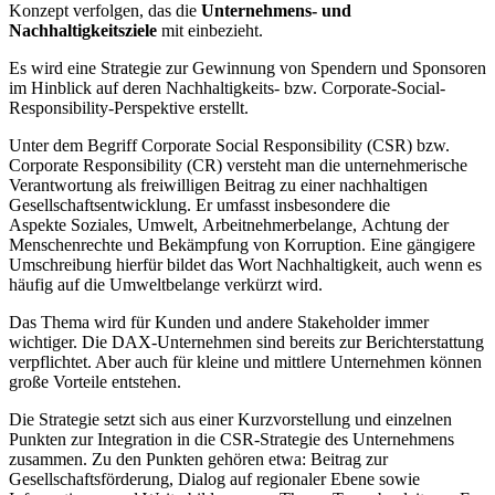
Konzept verfolgen, das die
Unternehmens- und
Nachhaltigkeitsziele
mit einbezieht.
Es wird eine Strategie zur Gewinnung von Spendern und Sponsoren
im Hinblick auf deren Nachhaltigkeits- bzw. Corporate-Social-
Responsibility-Perspektive erstellt.
Unter dem Begriff Corporate Social Responsibility (CSR) bzw.
Corporate Responsibility (CR) versteht man die unternehmerische
Verantwortung als freiwilligen Beitrag zu einer nachhaltigen
Gesellschaftsentwicklung. Er umfasst insbesondere die
Aspekte Soziales, Umwelt, Arbeitnehmerbelange, Achtung der
Menschenrechte und Bekämpfung von Korruption. Eine gängigere
Umschreibung hierfür bildet das Wort Nachhaltigkeit, auch wenn es
häufig auf die Umweltbelange verkürzt wird.
Das Thema wird für Kunden und andere Stakeholder immer
wichtiger. Die DAX-Unternehmen sind bereits zur Berichterstattung
verpflichtet. Aber auch für kleine und mittlere Unternehmen können
große Vorteile entstehen.
Die Strategie setzt sich aus einer Kurzvorstellung und einzelnen
Punkten zur Integration in die CSR-Strategie des Unternehmens
zusammen. Zu den Punkten gehören etwa: Beitrag zur
Gesellschaftsförderung, Dialog auf regionaler Ebene sowie