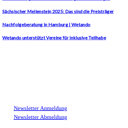
Sächsischer Meilenstein 2025: Das sind die Preisträger
Nachfolgeberatung in Hamburg | Wetando
Wetando unterstützt Vereine für inklusive Teilhabe
LinkedIn
Facebook
Instagram
Xing
Newsletter
Newsletter Anmeldung
Newsletter Abmeldung