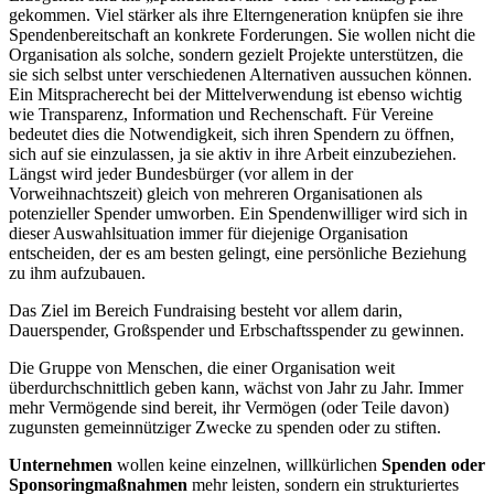
gekommen. Viel stärker als ihre Elterngeneration knüpfen sie ihre
Spendenbereitschaft an konkrete Forderungen. Sie wollen nicht die
Organisation als solche, sondern gezielt Projekte unterstützen, die
sie sich selbst unter verschiedenen Alternativen aussuchen können.
Ein Mitspracherecht bei der Mittelverwendung ist ebenso wichtig
wie Transparenz, Information und Rechenschaft. Für Vereine
bedeutet dies die Notwendigkeit, sich ihren Spendern zu öffnen,
sich auf sie einzulassen, ja sie aktiv in ihre Arbeit einzubeziehen.
Längst wird jeder Bundesbürger (vor allem in der
Vorweihnachtszeit) gleich von mehreren Organisationen als
potenzieller Spender umworben. Ein Spendenwilliger wird sich in
dieser Auswahlsituation immer für diejenige Organisation
entscheiden, der es am besten gelingt, eine persönliche Beziehung
zu ihm aufzubauen.
Das Ziel im Bereich Fundraising besteht vor allem darin,
Dauerspender, Großspender und Erbschaftsspender zu gewinnen.
Die Gruppe von Menschen, die einer Organisation weit
überdurchschnittlich geben kann, wächst von Jahr zu Jahr. Immer
mehr Vermögende sind bereit, ihr Vermögen (oder Teile davon)
zugunsten gemeinnütziger Zwecke zu spenden oder zu stiften.
Unternehmen
wollen keine einzelnen, willkürlichen
Spenden oder
Sponsoringmaßnahmen
mehr leisten, sondern ein strukturiertes