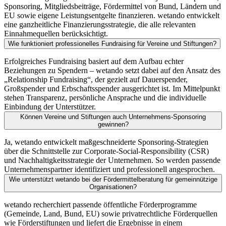
Sponsoring, Mitgliedsbeiträge, Fördermittel von Bund, Ländern und
EU sowie eigene Leistungsentgelte finanzieren. wetando entwickelt
eine ganzheitliche Finanzierungsstrategie, die alle relevanten
Einnahmequellen berücksichtigt.
Wie funktioniert professionelles Fundraising für Vereine und Stiftungen?
Erfolgreiches Fundraising basiert auf dem Aufbau echter
Beziehungen zu Spendern – wetando setzt dabei auf den Ansatz des
„Relationship Fundraising“, der gezielt auf Dauerspender,
Großspender und Erbschaftsspender ausgerichtet ist. Im Mittelpunkt
stehen Transparenz, persönliche Ansprache und die individuelle
Einbindung der Unterstützer.
Können Vereine und Stiftungen auch Unternehmens-Sponsoring
gewinnen?
Ja, wetando entwickelt maßgeschneiderte Sponsoring-Strategien
über die Schnittstelle zur Corporate-Social-Responsibility (CSR)
und Nachhaltigkeitsstrategie der Unternehmen. So werden passende
Unternehmenspartner identifiziert und professionell angesprochen.
Wie unterstützt wetando bei der Fördermittelberatung für gemeinnützige
Organisationen?
wetando recherchiert passende öffentliche Förderprogramme
(Gemeinde, Land, Bund, EU) sowie privatrechtliche Förderquellen
wie Förderstiftungen und liefert die Ergebnisse in einem