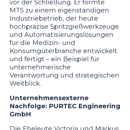
vor der Schließung. Er formte
MTS zu einem eigenständigen
Industriebetrieb, der heute
hochpräzise Spritzgießwerkzeuge
und Automatisierungslösungen
für die Medizin- und
Konsumgüterbranche entwickelt
und fertigt – ein Beispiel für
unternehmerische
Verantwortung und strategischen
Weitblick.
Unternehmensexterne
Nachfolge: PURTEC Engineering
GmbH
Die Eheleute Victoria und Markus