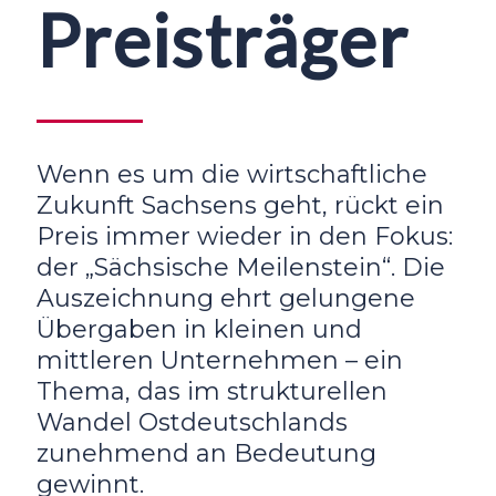
Preisträger
Wenn es um die wirtschaftliche
Zukunft Sachsens geht, rückt ein
Preis immer wieder in den Fokus:
der „Sächsische Meilenstein“. Die
Auszeichnung ehrt gelungene
Übergaben in kleinen und
mittleren Unternehmen – ein
Thema, das im strukturellen
Wandel Ostdeutschlands
zunehmend an Bedeutung
gewinnt.