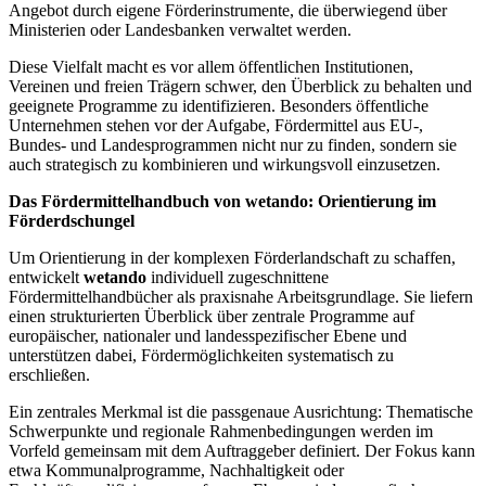
Angebot durch eigene Förderinstrumente, die überwiegend über
Ministerien oder Landesbanken verwaltet werden.
Diese Vielfalt macht es vor allem öffentlichen Institutionen,
Vereinen und freien Trägern schwer, den Überblick zu behalten und
geeignete Programme zu identifizieren. Besonders öffentliche
Unternehmen stehen vor der Aufgabe, Fördermittel aus EU-,
Bundes- und Landesprogrammen nicht nur zu finden, sondern sie
auch strategisch zu kombinieren und wirkungsvoll einzusetzen.
Das Fördermittelhandbuch von wetando: Orientierung im
Förderdschungel
Um Orientierung in der komplexen Förderlandschaft zu schaffen,
entwickelt
wetando
individuell zugeschnittene
Fördermittelhandbücher als praxisnahe Arbeitsgrundlage. Sie liefern
einen strukturierten Überblick über zentrale Programme auf
europäischer, nationaler und landesspezifischer Ebene und
unterstützen dabei, Fördermöglichkeiten systematisch zu
erschließen.
Ein zentrales Merkmal ist die passgenaue Ausrichtung: Thematische
Schwerpunkte und regionale Rahmenbedingungen werden im
Vorfeld gemeinsam mit dem Auftraggeber definiert. Der Fokus kann
etwa Kommunalprogramme, Nachhaltigkeit oder