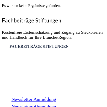
Es wurden keine Ergebnisse gefunden.
Fachbeiträge Stiftungen
Kostenfreie Ersteinschätzung und Zugang zu Steckbriefen
und Handbuch für Ihre Branche/Region.
FACHBEITRÄGE STIFTUNGEN
LinkedIn
Facebook
Instagram
Xing
Newsletter
Newsletter Anmeldung
Newsletter Abmeldung