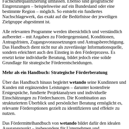
Fachkräftequalifizierung umfassen. Ebenso sind geografische
Eingrenzungen – beispielsweise auf ein Bundesland oder eine
bestimmte Region – möglich. So entsteht ein fundiertes
Nachschlagewerk, das exakt auf die Bedürfnisse der jeweiligen
Zielgruppe abgestimmt ist.
Alle relevanten Programme werden übersichtlich und verständlich
aufbereitet – mit Angaben zu Fördergegenstand, Konditionen,
Antragsfristen, Zugangsvoraussetzungen und Antragsberechtigung.
Das Handbuch dient nicht nur als zuverlässige Informationsquelle,
sondern erleichtert auch den Einstieg in den Förderprozess. Es
ersetzt keine individuelle Beratung, bildet jedoch eine solide
Grundlage für strategische Förderentscheidungen.
Mehr als ein Handbuch: Strategische Förderberatung
Über das Handbuch hinaus begleitet
wetando
seine Kundinnen und
Kunden mit ergänzenden Leistungen – darunter kostenfreie
Erstgespräche, fundierte Projektanalysen und individuelle
Einschätzungen zu Förderchancen. Die Kombination aus
strukturiertem Überblick und persönlicher Beratung ermöglicht es,
relevante Förderoptionen gezielt zu identifizieren und effektiv zu
nutzen.
Das Fördermittelhandbuch von
wetando
bildet dafür den idealen
Ausgangspunkt – insbesondere für Unternehmen und