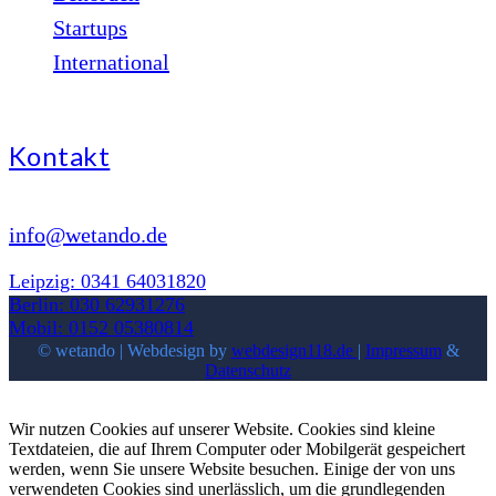
Startups
International
Kontakt
info@wetando.de
Leipzig: 0341 64031820
Berlin: 030 62931276
Mobil: 0152 05380814
© wetando | Webdesign by
webdesign118.de
|
Impressum
&
Datenschutz
Wir nutzen Cookies auf unserer Website. Cookies sind kleine
Textdateien, die auf Ihrem Computer oder Mobilgerät gespeichert
werden, wenn Sie unsere Website besuchen. Einige der von uns
verwendeten Cookies sind unerlässlich, um die grundlegenden