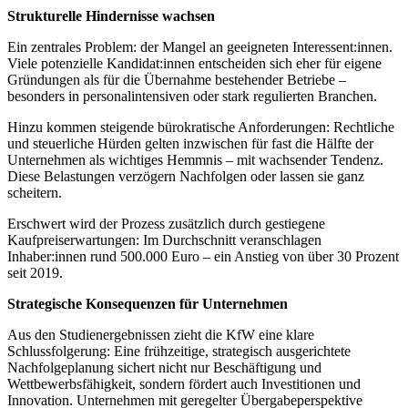
Strukturelle Hindernisse wachsen
Ein zentrales Problem: der Mangel an geeigneten Interessent:innen.
Viele potenzielle Kandidat:innen entscheiden sich eher für eigene
Gründungen als für die Übernahme bestehender Betriebe –
besonders in personalintensiven oder stark regulierten Branchen.
Hinzu kommen steigende bürokratische Anforderungen: Rechtliche
und steuerliche Hürden gelten inzwischen für fast die Hälfte der
Unternehmen als wichtiges Hemmnis – mit wachsender Tendenz.
Diese Belastungen verzögern Nachfolgen oder lassen sie ganz
scheitern.
Erschwert wird der Prozess zusätzlich durch gestiegene
Kaufpreiserwartungen: Im Durchschnitt veranschlagen
Inhaber:innen rund 500.000 Euro – ein Anstieg von über 30 Prozent
seit 2019.
Strategische Konsequenzen für Unternehmen
Aus den Studienergebnissen zieht die KfW eine klare
Schlussfolgerung: Eine frühzeitige, strategisch ausgerichtete
Nachfolgeplanung sichert nicht nur Beschäftigung und
Wettbewerbsfähigkeit, sondern fördert auch Investitionen und
Innovation. Unternehmen mit geregelter Übergabeperspektive