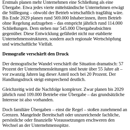
Erstmals planen mehr Unternehmen eine Schließung als eine
Übergabe. Etwa jedes vierte mittelständische Unternehmen erwägt
die Stilllegung – obwohl der Betrieb wirtschaftlich tragfähig wäre.
Bis Ende 2029 planen rund 569.000 Inhaber:innen, ihren Betrieb
ohne Regelung aufzugeben – das entspricht jährlich rund 114.000
Schließungen. Dem stehen nur 545.000 Übergabeabsichten
gegenüber. Diese Entwicklung gefährdet nicht nur etablierte
Unternehmensstrukturen, sondern auch regionale Wertschöpfung
und wirtschaftliche Vielfalt.
Demografie verschärft den Druck
Der demografische Wandel verschärft die Situation dramatisch: 57
Prozent der Unternehmensleitungen sind heute über 55 Jahre alt –
vor zwanzig Jahren lag dieser Anteil noch bei 20 Prozent. Der
Handlungsdruck steigt entsprechend deutlich.
Gleichzeitig wird die Nachfolge komplexer. Zwar planen bis 2029
jährlich rund 109.000 Betriebe eine Übergabe – das grundsätzliche
Interesse ist also vorhanden.
Doch familiäre Übergaben – einst die Regel – stoßen zunehmend an
Grenzen. Mangelnde Bereitschaft oder unzureichende fachliche,
persönliche oder finanzielle Voraussetzungen erschweren den
Wechsel an der Unternehmensspitze.