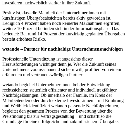
investieren nachweislich stärker in ihre Zukunft.
Positiv ist, dass die Mehrheit der Unternehmer:innen mit
kurzfristigen Übergabeabsichten bereits aktiv geworden ist.
Lediglich 4 Prozent haben noch keinerlei Maßnahmen ergriffen,
weitere 10 Prozent befinden sich in der Informationsphase. Das
bedeutet: Bei rund 14 Prozent der kurzfristig geplanten Übergaben
besteht erhöhtes Risiko.
wetando – Partner für nachhaltige Unternehmensnachfolgen
Professionelle Unterstützung ist angesichts dieser
Herausforderungen wichtiger denn je. Wer die Zukunft seines
Unternehmens vorausschauend sichern will, profitiert von einem
erfahrenen und vertrauenswürdigen Partner.
wetando begleitet Unternehmer:innen bei der Entwicklung
rechtssicherer, steuerlich effizienter und individuell tragfähiger
Nachfolgelösungen. Ob innerhalb der Familie, im Kreis der
Mitarbeitenden oder durch externe Investor:innen – mit Erfahrung
und Weitblick identifiziert wetando passende Nachfolger:innen,
begleitet den gesamten Prozess von der Bewertung über die
Preisfindung bis zur Vertragsgestaltung – und schafft so die
Grundlage für eine erfolgreiche und zukunftssichere Übergabe.