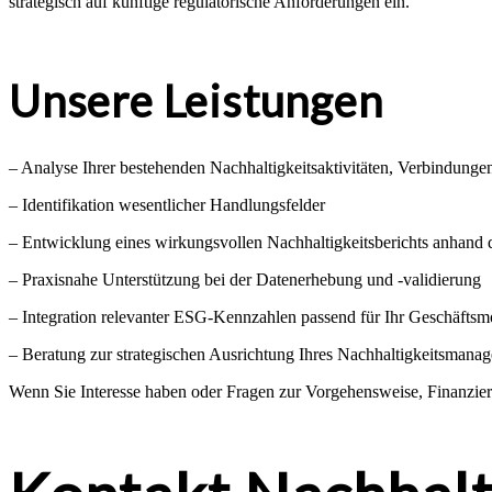
strategisch auf künftige regulatorische Anforderungen ein.
Unsere Leistungen
– Analyse Ihrer bestehenden Nachhaltigkeitsaktivitäten, Verbindunge
– Identifikation wesentlicher Handlungsfelder
– Entwicklung eines wirkungsvollen Nachhaltigkeitsberichts anhan
– Praxisnahe Unterstützung bei der Datenerhebung und -validierung
– Integration relevanter ESG-Kennzahlen passend für Ihr Geschäftsm
– Beratung zur strategischen Ausrichtung Ihres Nachhaltigkeitsmana
Wenn Sie Interesse haben oder Fragen zur Vorgehensweise, Finanzieru