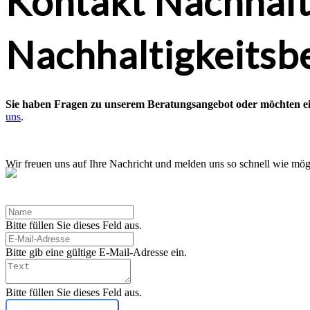
Kontakt Nachhalt
Nachhaltigkeitsb
Sie haben Fragen zu unserem Beratungsangebot oder möchten e
uns
.
Wir freuen uns auf Ihre Nachricht und melden uns so schnell wie mög
LinkedIn
Facebook
Bitte füllen Sie dieses Feld aus.
Instagram
Xing
Bitte gib eine gültige E-Mail-Adresse ein.
Bitte füllen Sie dieses Feld aus.
Newsletter