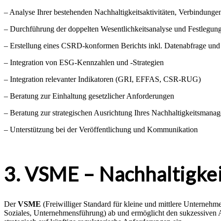
– Analyse Ihrer bestehenden Nachhaltigkeitsaktivitäten, Verbindunge
– Durchführung der doppelten Wesentlichkeitsanalyse und Festlegun
– Erstellung eines CSRD-konformen Berichts inkl. Datenabfrage und
– Integration von ESG-Kennzahlen und -Strategien
– Integration relevanter Indikatoren (GRI, EFFAS, CSR-RUG)
– Beratung zur Einhaltung gesetzlicher Anforderungen
– Beratung zur strategischen Ausrichtung Ihres Nachhaltigkeitsmana
– Unterstützung bei der Veröffentlichung und Kommunikation
3. VSME – Nachhaltigke
Der
VSME
(Freiwilliger Standard für kleine und mittlere Unternehmen
Soziales, Unternehmensführung) ab und ermöglicht den sukzessiven A