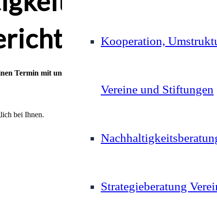
igkeitsberatung /
ericht
Kooperation, Umstruktu
inen Termin mit uns vereinbaren?
Nutzen Sie bitte unser Kontaktfor
Vereine und Stiftungen
lich bei Ihnen.
Nachhaltigkeitsberatun
Strategieberatung Verei